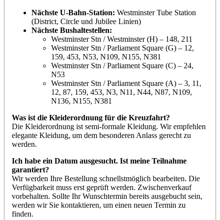
Nächste U-Bahn-Station:
Westminster Tube Station
(District, Circle und Jubilee Linien)
Nächste Bushaltestellen:
Westminster Stn / Westminster (H) – 148, 211
Westminster Stn / Parliament Square (G) – 12,
159, 453, N53, N109, N155, N381
Westminster Stn / Parliament Square (C) – 24,
N53
Westminster Stn / Parliament Square (A) – 3, 11,
12, 87, 159, 453, N3, N11, N44, N87, N109,
N136, N155, N381
Was ist die Kleiderordnung für die Kreuzfahrt?
Die Kleiderordnung ist semi-formale Kleidung. Wir empfehlen
elegante Kleidung, um dem besonderen Anlass gerecht zu
werden.
Ich habe ein Datum ausgesucht. Ist meine Teilnahme
garantiert?
Wir werden Ihre Bestellung schnellstmöglich bearbeiten. Die
Verfügbarkeit muss erst geprüft werden. Zwischenverkauf
vorbehalten. Sollte Ihr Wunschtermin bereits ausgebucht sein,
werden wir Sie kontaktieren, um einen neuen Termin zu
finden.