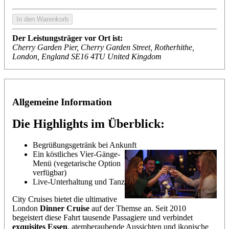
Der Leistungsträger vor Ort ist:
Cherry Garden Pier, Cherry Garden Street, Rotherhithe,
London, England SE16 4TU United Kingdom
Allgemeine Information
Die Highlights im Überblick:
Begrüßungsgetränk bei Ankunft
Ein köstliches Vier-Gänge-
Menü (vegetarische Option
verfügbar)
Live-Unterhaltung und Tanz
City Cruises bietet die ultimative
London
Dinner Cruise
auf der Themse an. Seit 2010
begeistert diese Fahrt tausende Passagiere und verbindet
exquisites Essen
, atemberaubende Aussichten und ikonische