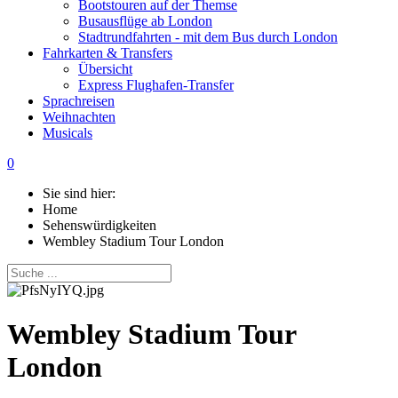
Bootstouren auf der Themse
Busausflüge ab London
Stadtrundfahrten - mit dem Bus durch London
Fahrkarten & Transfers
Übersicht
Express Flughafen-Transfer
Sprachreisen
Weihnachten
Musicals
0
Sie sind hier:
Home
Sehenswürdigkeiten
Wembley Stadium Tour London
Wembley Stadium Tour
London