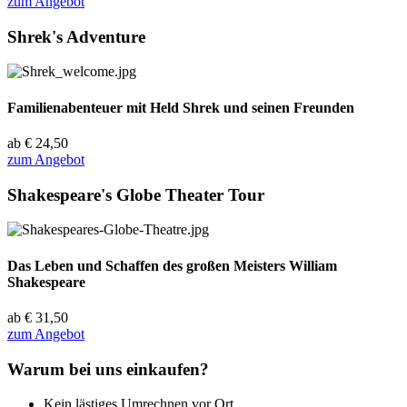
zum Angebot
Shrek's Adventure
Familienabenteuer mit Held Shrek und seinen Freunden
ab €
24,50
zum Angebot
Shakespeare's Globe Theater Tour
Das Leben und Schaffen des großen Meisters William
Shakespeare
ab €
31,50
zum Angebot
Warum bei uns einkaufen?
Kein lästiges Umrechnen vor Ort