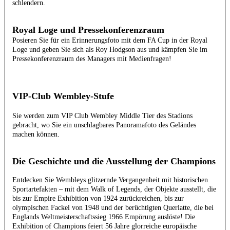
schlendern.
Royal Loge und Pressekonferenzraum
Posieren Sie für ein Erinnerungsfoto mit dem FA Cup in der Royal
Loge und geben Sie sich als Roy Hodgson aus und kämpfen Sie im
Pressekonferenzraum des Managers mit Medienfragen!
VIP-Club Wembley-Stufe
Sie werden zum VIP Club Wembley Middle Tier des Stadions
gebracht, wo Sie ein unschlagbares Panoramafoto des Geländes
machen können.
Die Geschichte und die Ausstellung der Champions
Entdecken Sie Wembleys glitzernde Vergangenheit mit historischen
Sportartefakten – mit dem Walk of Legends, der Objekte ausstellt, die
bis zur Empire Exhibition von 1924 zurückreichen, bis zur
olympischen Fackel von 1948 und der berüchtigten Querlatte, die bei
Englands Weltmeisterschaftssieg 1966 Empörung auslöste! Die
Exhibition of Champions feiert 56 Jahre glorreiche europäische