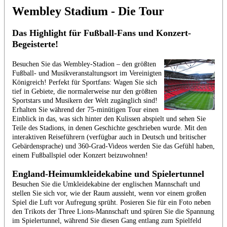
Wembley Stadium - Die Tour
Das Highlight für Fußball-Fans und Konzert-
Begeisterte!
Besuchen Sie das Wembley-Stadion – den größten
Fußball- und Musikveranstaltungsort im Vereinigten
Königreich! Perfekt für Sportfans: Wagen Sie sich
tief in Gebiete, die normalerweise nur den größten
Sportstars und Musikern der Welt zugänglich sind!
Erhalten Sie während der 75-minütigen Tour einen
Einblick in das, was sich hinter den Kulissen abspielt und sehen Sie
Teile des Stadions, in denen Geschichte geschrieben wurde. Mit den
interaktiven Reiseführern (verfügbar auch in Deutsch und britischer
Gebärdensprache) und 360-Grad-Videos werden Sie das Gefühl haben,
einem Fußballspiel oder Konzert beizuwohnen!
England-Heimumkleidekabine und Spielertunnel
Besuchen Sie die Umkleidekabine der englischen Mannschaft und
stellen Sie sich vor, wie der Raum aussieht, wenn vor einem großen
Spiel die Luft vor Aufregung sprüht. Posieren Sie für ein Foto neben
den Trikots der Three Lions-Mannschaft und spüren Sie die Spannung
im Spielertunnel, während Sie diesen Gang entlang zum Spielfeld