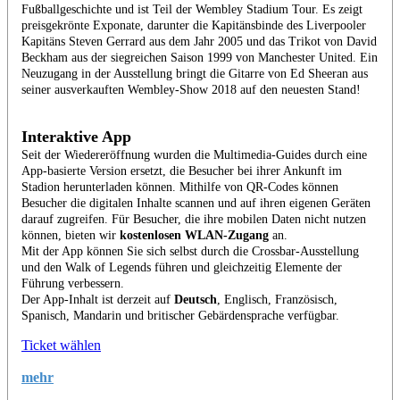
Fußballgeschichte und ist Teil der Wembley Stadium Tour. Es zeigt
preisgekrönte Exponate, darunter die Kapitänsbinde des Liverpooler
Kapitäns Steven Gerrard aus dem Jahr 2005 und das Trikot von David
Beckham aus der siegreichen Saison 1999 von Manchester United. Ein
Neuzugang in der Ausstellung bringt die Gitarre von Ed Sheeran aus
seiner ausverkauften Wembley-Show 2018 auf den neuesten Stand!
Interaktive App
Seit der Wiedereröffnung wurden die Multimedia-Guides durch eine
App-basierte Version ersetzt, die Besucher bei ihrer Ankunft im
Stadion herunterladen können. Mithilfe von QR-Codes können
Besucher die digitalen Inhalte scannen und auf ihren eigenen Geräten
darauf zugreifen. Für Besucher, die ihre mobilen Daten nicht nutzen
können, bieten wir
kostenlosen WLAN-Zugang
an.
Mit der App können Sie sich selbst durch die Crossbar-Ausstellung
und den Walk of Legends führen und gleichzeitig Elemente der
Führung verbessern.
Der App-Inhalt ist derzeit auf
Deutsch
,
Englisch, Französisch,
Spanisch, Mandarin und britischer Gebärdensprache verfügbar.
Ticket wählen
mehr