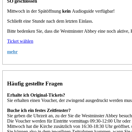
SO geschlossen
Mittwoch in der Spätöffnung
kein
Audioguide verfügbar!
Schließt eine Stunde nach dem letzten Einlass.
Bitte bedenken Sie, dass die Westminster Abbey eine noch aktive
Ticket wählen
mehr
Häufig gestellte Fragen
Erhalte ich Original-Tickets?
Sie erhalten einen Voucher, der zwingend ausgedruckt werden muss
Buche ich ein festes Zeitfenster?
Sie geben die Uhrzeit an, zu der Sie die Westminster Abbey besuche
Die Voucher werden für Eintritte vormittags 09:30-12:00 Uhr oder 
Mittwoch hat die Kirche zusätzlich von 16:30-18:30 Uhr geöffnet
Sie können also in dem jeweiligen Zeitrahmen kommen, wann Sie