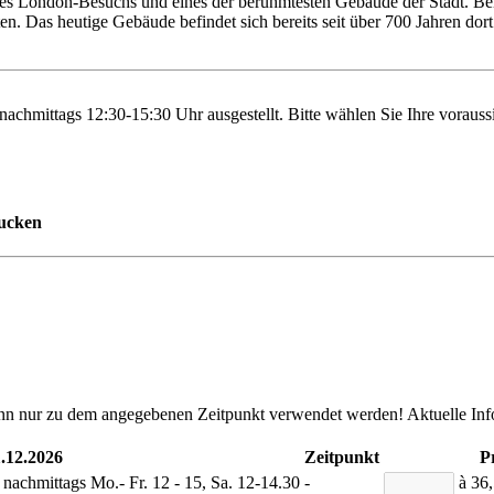
edes London-Besuchs und eines der berühmtesten Gebäude der Stadt. Be
n. Das heutige Gebäude befindet sich bereits seit über 700 Jahren dort
achmittags 12:30-15:30 Uhr ausgestellt. Bitte wählen Sie Ihre voraussi
rucken
nn nur zu dem angegebenen Zeitpunkt verwendet werden! Aktuelle Inf
1.12.2026
Zeitpunkt
P
e nachmittags Mo.- Fr. 12 - 15, Sa. 12-14.30
-
à 36