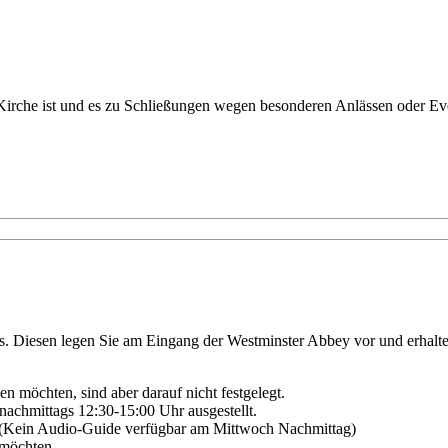
, Kirche ist und es zu Schließungen wegen besonderen Anlässen oder 
. Diesen legen Sie am Eingang der Westminster Abbey vor und erhalten
n möchten, sind aber darauf nicht festgelegt.
nachmittags 12:30-15:00 Uhr ausgestellt.
. (Kein Audio-Guide verfügbar am Mittwoch Nachmittag)
 möchten.