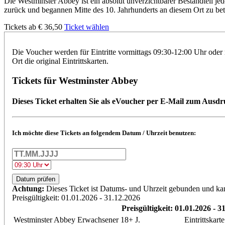
Die Westminster Abbey ist ein absolut unverzichtbarer Bestandteil j
zurück und begannen Mitte des 10. Jahrhunderts an diesem Ort zu bete
Tickets ab €
36,50
Ticket wählen
Die Voucher werden für Eintritte vormittags 09:30-12:00 Uhr oder n
Ort die original Eintrittskarten.
Tickets für Westminster Abbey
Dieses Ticket erhalten Sie als eVoucher per E-Mail zum Ausd
Ich möchte diese Tickets an folgendem Datum / Uhrzeit benutzen:
Datum prüfen
Achtung:
Dieses Ticket ist Datums- und Uhrzeit gebunden und ka
Preisgültigkeit: 01.01.2026 - 31.12.2026
Preisgültigkeit: 01.01.2026 - 3
Westminster Abbey Erwachsener 18+ J.
Eintrittskart