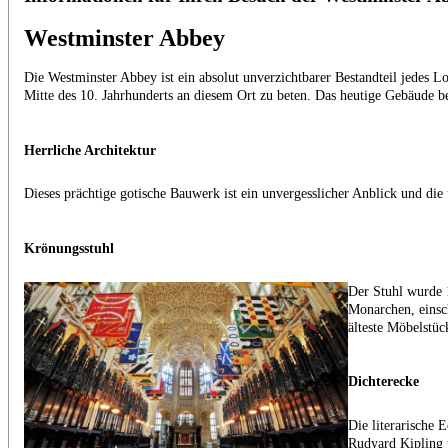
Westminster Abbey
Die Westminster Abbey ist ein absolut unverzichtbarer Bestandteil jedes
Mitte des 10. Jahrhunderts an diesem Ort zu beten. Das heutige Gebäude bef
Herrliche Architektur
Dieses prächtige gotische Bauwerk ist ein unvergesslicher Anblick und di
Krönungsstuhl
Der Stuhl wurde 1
Monarchen, einsch
älteste Möbelstü
Dichterecke
Die literarische 
Rudyard Kipling 