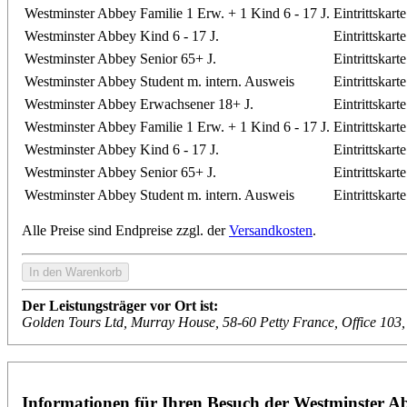
Westminster Abbey Familie 1 Erw. + 1 Kind 6 - 17 J.
Eintrittskart
Westminster Abbey Kind 6 - 17 J.
Eintrittskart
Westminster Abbey Senior 65+ J.
Eintrittskart
Westminster Abbey Student m. intern. Ausweis
Eintrittskart
Westminster Abbey Erwachsener 18+ J.
Eintrittskart
Westminster Abbey Familie 1 Erw. + 1 Kind 6 - 17 J.
Eintrittskart
Westminster Abbey Kind 6 - 17 J.
Eintrittskart
Westminster Abbey Senior 65+ J.
Eintrittskart
Westminster Abbey Student m. intern. Ausweis
Eintrittskart
Alle Preise sind Endpreise zzgl. der
Versandkosten
.
Der Leistungsträger vor Ort ist:
Golden Tours Ltd, Murray House, 58-60 Petty France, Office 1
Informationen für Ihren Besuch der Westminster A