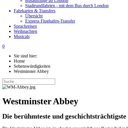
Busausflüge ab London
Stadtrundfahrten - mit dem Bus durch London
Fahrkarten & Transfers
Übersicht
Express Flughafen-Transfer
Sprachreisen
Weihnachten
Musicals
0
Sie sind hier:
Home
Sehenswürdigkeiten
Westminster Abbey
Westminster Abbey
Die berühmteste und geschichtsträchtigste